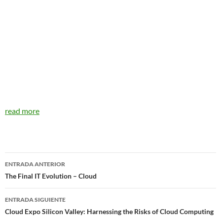
read more
Navegador
ENTRADA ANTERIOR
de
The Final IT Evolution – Cloud
entradas
ENTRADA SIGUIENTE
Cloud Expo Silicon Valley: Harnessing the Risks of Cloud Computing