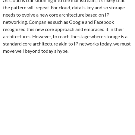
As cloud is transitioning into the mainstream, it’s likely that
the pattern will repeat. For cloud, data is key and so storage
needs to evolve a new core architecture based on IP
networking. Companies such as Google and Facebook
recognized this new core approach and embraced it in their
architectures. However, to reach the stage where storage is a
standard core architecture akin to IP networks today, we must
move well beyond today’s hype.