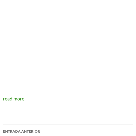
read more
Navegador
ENTRADA ANTERIOR