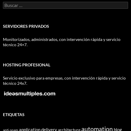
Buscar:
SERVIDORES PRIVADOS
Monitorizados, administrados, con intervención rápida y servicio
técnico 24×7.
HOSTING PROFESIONAL
Servicio exclusivo para empresas, con intervención rápida y servicio
técnico 24x7.
ETIQUETAS
automation
application delivery
blog
architecture
anti-spam