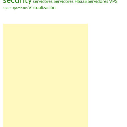
Servidores VPS
servidores
Servidores HSaaS
Virtualización
spam
spamhaus