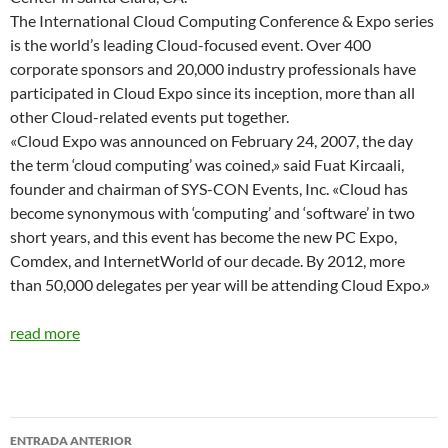
The International Cloud Computing Conference & Expo series
is the world’s leading Cloud-focused event. Over 400
corporate sponsors and 20,000 industry professionals have
participated in Cloud Expo since its inception, more than all
other Cloud-related events put together.
«Cloud Expo was announced on February 24, 2007, the day
the term ‘cloud computing’ was coined,» said Fuat Kircaali,
founder and chairman of SYS-CON Events, Inc. «Cloud has
become synonymous with ‘computing’ and ‘software’ in two
short years, and this event has become the new PC Expo,
Comdex, and InternetWorld of our decade. By 2012, more
than 50,000 delegates per year will be attending Cloud Expo.»
read more
Navegador
ENTRADA ANTERIOR