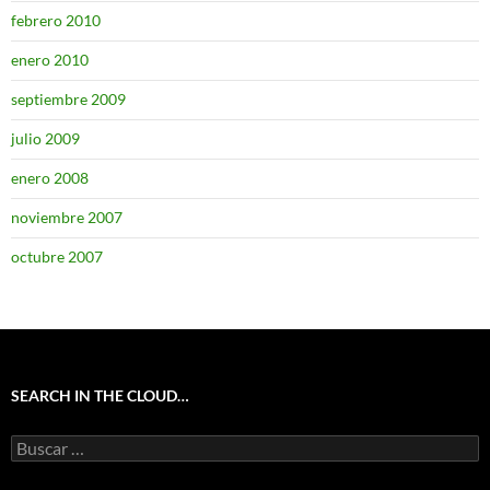
febrero 2010
enero 2010
septiembre 2009
julio 2009
enero 2008
noviembre 2007
octubre 2007
SEARCH IN THE CLOUD…
Buscar: