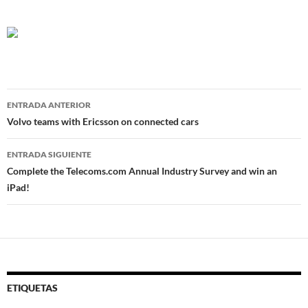
Navegador
ENTRADA ANTERIOR
de
Volvo teams with Ericsson on connected cars
entradas
ENTRADA SIGUIENTE
Complete the Telecoms.com Annual Industry Survey and win an
iPad!
ETIQUETAS