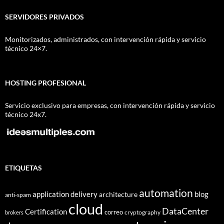
SERVIDORES PRIVADOS
Monitorizados, administrados, con intervención rápida y servicio
técnico 24×7.
HOSTING PROFESIONAL
Servicio exclusivo para empresas, con intervención rápida y servicio
técnico 24x7.
ETIQUETAS
automation
application delivery
blog
architecture
anti-spam
cloud
DataCenter
Certification
correo
cryptography
brokers