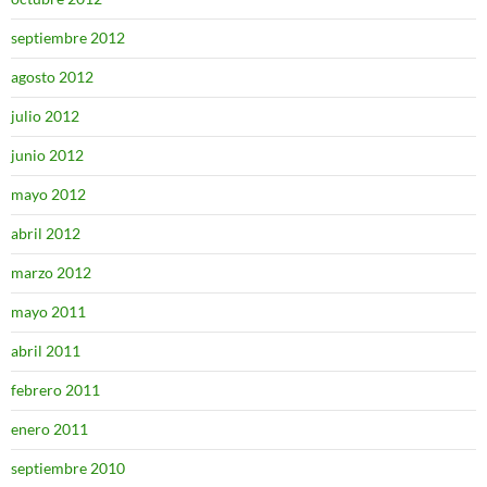
septiembre 2012
agosto 2012
julio 2012
junio 2012
mayo 2012
abril 2012
marzo 2012
mayo 2011
abril 2011
febrero 2011
enero 2011
septiembre 2010