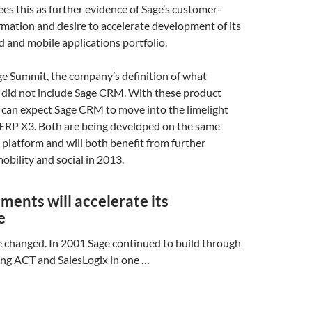
s this as further evidence of Sage’s customer-
mation and desire to accelerate development of its
d and mobile applications portfolio.
age Summit, the company’s definition of what
e did not include Sage CRM. With these product
 can expect Sage CRM to move into the limelight
 ERP X3. Both are being developed on the same
platform and will both benefit from further
obility and social in 2013.
ments will accelerate its
e
 changed. In 2001 Sage continued to build through
ing ACT and SalesLogix in one …