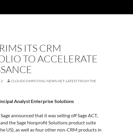
RIMS ITS CRM
OLIO TO ACCELERATE
SSANCE
13
CLOUDCOMPUTING-NEWS.NET: LATEST FROM THE
ncipal Analyst Enterprise Solutions
Sage announced that it was selling off Sage ACT,
 and the Sage Nonprofit Solutions product suite
he US), as well as four other non-CRM products in