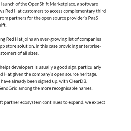
 launch of the OpenShift Marketplace, a software
ows Red Hat customers to access complementary third
from partners for the open source provider’s PaaS
ift.
ing Red Hat joins an ever-growing list of companies
pp store solution, in this case providing enterprise-
stomers of all sizes.
elps developers is usually a good sign, particularly
ed Hat given the company’s open source heritage.
 have already been signed up, with ClearDB,
endGrid among the more recognisable names.
ft partner ecosystem continues to expand, we expect