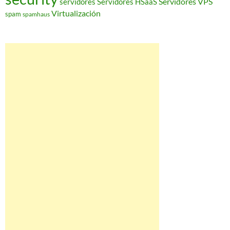
Servidores VPS
servidores
Servidores HSaaS
Virtualización
spam
spamhaus