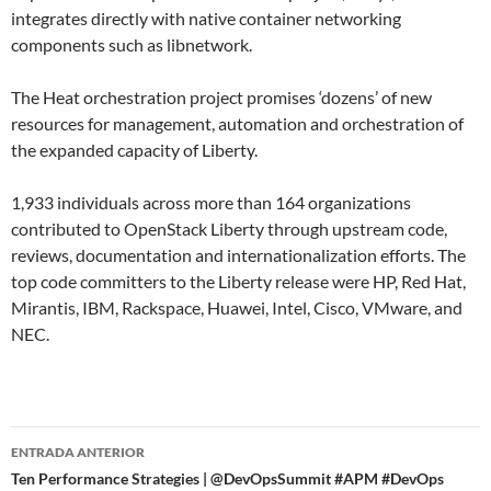
integrates directly with native container networking
components such as libnetwork.
The Heat orchestration project promises ‘dozens’ of new
resources for management, automation and orchestration of
the expanded capacity of Liberty.
1,933 individuals across more than 164 organizations
contributed to OpenStack Liberty through upstream code,
reviews, documentation and internationalization efforts. The
top code committers to the Liberty release were HP, Red Hat,
Mirantis, IBM, Rackspace, Huawei, Intel, Cisco, VMware, and
NEC.
Navegador
ENTRADA ANTERIOR
de
Ten Performance Strategies | @DevOpsSummit #APM #DevOps