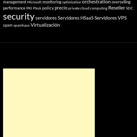
orchestration
management
monitoring
overselling
Microsoft
optimization
Reseller
policy
precio
performance
PKI
private cloud computing
SDC
Plesk
security
Servidores VPS
servidores
Servidores HSaaS
Virtualización
spam
spamhaus