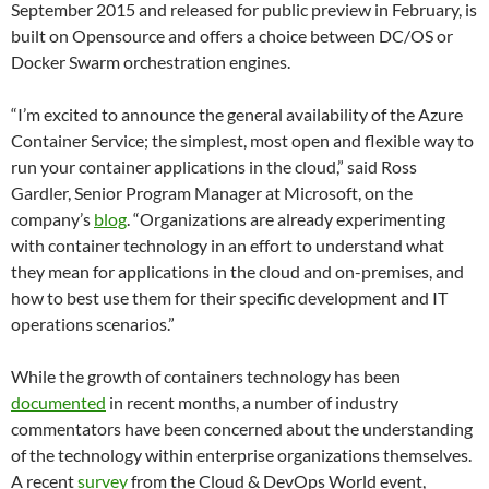
September 2015 and released for public preview in February, is
built on Opensource and offers a choice between DC/OS or
Docker Swarm orchestration engines.
“I’m excited to announce the general availability of the Azure
Container Service; the simplest, most open and flexible way to
run your container applications in the cloud,” said Ross
Gardler, Senior Program Manager at Microsoft, on the
company’s
blog
. “Organizations are already experimenting
with container technology in an effort to understand what
they mean for applications in the cloud and on-premises, and
how to best use them for their specific development and IT
operations scenarios.”
While the growth of containers technology has been
documented
in recent months, a number of industry
commentators have been concerned about the understanding
of the technology within enterprise organizations themselves.
A recent
survey
from the Cloud & DevOps World event,