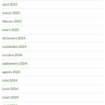
abril 2025
marzo 2025
febrero 2025
enero 2025
diciembre 2024
noviembre 2024
octubre 2024
septiembre 2024
agosto 2024
julio 2024
junio 2024
mayo 2024