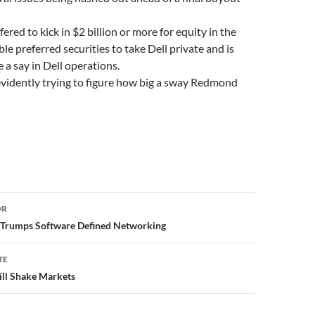
ered to kick in $2 billion or more for equity in the
le preferred securities to take Dell private and is
 a say in Dell operations.
evidently trying to figure how big a sway Redmond
or
OR
Trumps Software Defined Networking
TE
ll Shake Markets