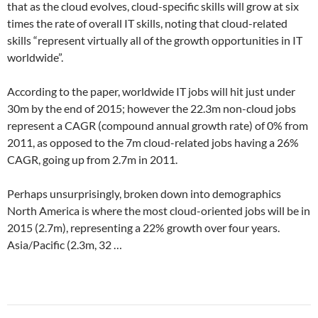
that as the cloud evolves, cloud-specific skills will grow at six
times the rate of overall IT skills, noting that cloud-related
skills “represent virtually all of the growth opportunities in IT
worldwide”.
According to the paper, worldwide IT jobs will hit just under
30m by the end of 2015; however the 22.3m non-cloud jobs
represent a CAGR (compound annual growth rate) of 0% from
2011, as opposed to the 7m cloud-related jobs having a 26%
CAGR, going up from 2.7m in 2011.
Perhaps unsurprisingly, broken down into demographics
North America is where the most cloud-oriented jobs will be in
2015 (2.7m), representing a 22% growth over four years.
Asia/Pacific (2.3m, 32 …
Navegador