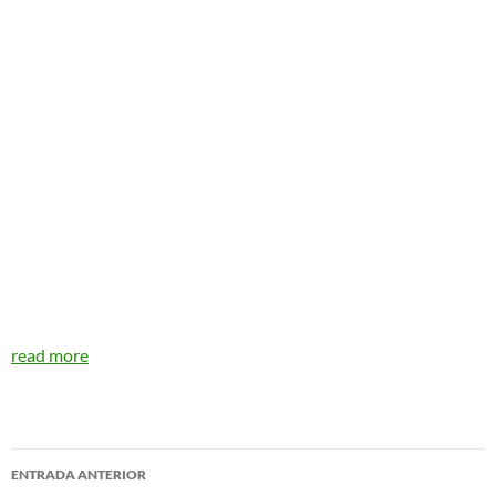
read more
Navegador
ENTRADA ANTERIOR