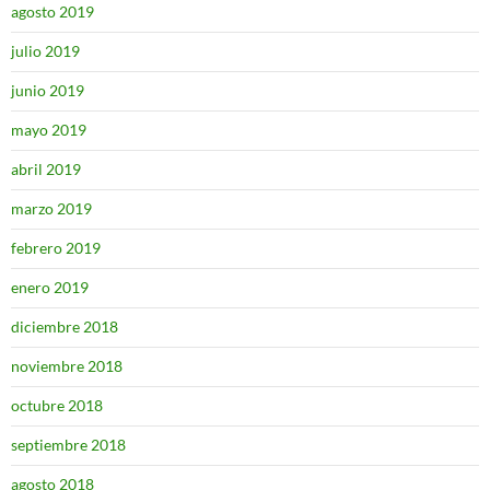
agosto 2019
julio 2019
junio 2019
mayo 2019
abril 2019
marzo 2019
febrero 2019
enero 2019
diciembre 2018
noviembre 2018
octubre 2018
septiembre 2018
agosto 2018