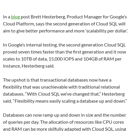
In a
blog
post Brett Hesterberg, Product Manager for Google’s
Cloud Platform, says the second generation of Cloud SQL will
aim to give better performance and more ‘scalability per dollar’.
In Google’s internal testing, the second generation Cloud SQL
proved seven times faster than the first generation and it now
scales to 10TB of data, 15,000 IOPS and 104GB of RAM per
instance, Hesterberg said.
The upshot is that transactional databases now have a
flexibility that was unachievable with traditional relational
databases. “With Cloud SQL we’ve changed that,” Hesterberg
said. “Flexibility means easily scaling a database up and down.”
Databases can now ramp up and down in size and the number
of queries per day. The allocation of resources like CPU cores
and RAM can be more skilfully adapted with Cloud SQL, using