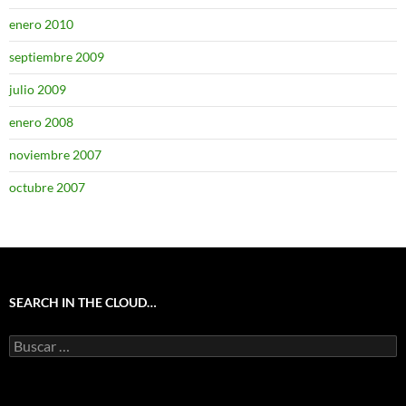
enero 2010
septiembre 2009
julio 2009
enero 2008
noviembre 2007
octubre 2007
SEARCH IN THE CLOUD…
Buscar: