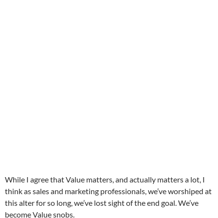
While I agree that Value matters, and actually matters a lot, I
think as sales and marketing professionals, we’ve worshiped at
this alter for so long, we’ve lost sight of the end goal. We’ve
become Value snobs.