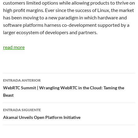
customers limited options while allowing products to thrive on
high profit margins. Ever since the success of Linux, the market
has been moving to a new paradigm in which hardware and
software platforms harness co-development supported by a
larger ecosystem of developers and partners.
read more
Navegador
ENTRADA ANTERIOR
de
WebRTC Summit | Wrangling WebRTC in the Cloud: Taming the
Beast
entradas
ENTRADA SIGUIENTE
Akamai Unveils Open Platform Initiative