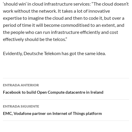
‘should win’ in cloud infrastructure services: “The cloud doesn’t
work without the network. It takes a lot of innovative
expertise to imagine the cloud and then to code it, but over a
period of time it will become commoditised to an extent, and
the people who can run infrastructure efficiently and cost
effectively should be the telcos.”
Evidently, Deutsche Telekom has got the same idea.
Navegador
ENTRADA ANTERIOR
de
Facebook to build Open Compute datacentre in Ireland
entradas
ENTRADA SIGUIENTE
EMC, Vodafone partner on Internet of Things platform