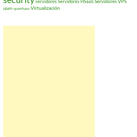
Servidores VPS
servidores
Servidores HSaaS
Virtualización
spam
spamhaus