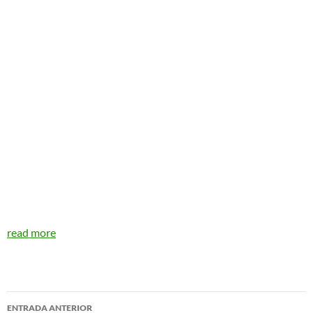
read more
Navegador
ENTRADA ANTERIOR