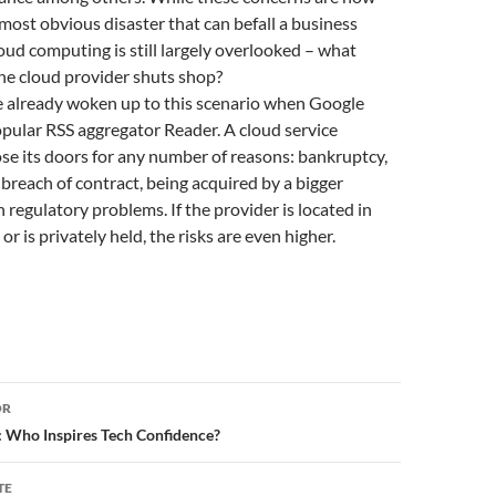
most obvious disaster that can befall a business
ud computing is still largely overlooked – what
e cloud provider shuts shop?
already woken up to this scenario when Google
pular RSS aggregator Reader. A cloud service
se its doors for any number of reasons: bankruptcy,
, breach of contract, being acquired by a bigger
regulatory problems. If the provider is located in
r is privately held, the risks are even higher.
or
OR
: Who Inspires Tech Confidence?
TE