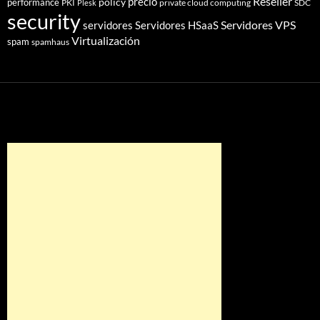
Reseller
policy
precio
performance
PKI
private cloud computing
SDC
Plesk
security
Servidores VPS
servidores
Servidores HSaaS
Virtualización
spam
spamhaus