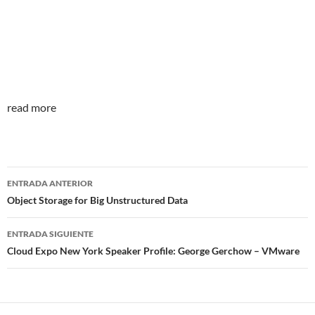
read more
Navegador
ENTRADA ANTERIOR
de
Object Storage for Big Unstructured Data
entradas
ENTRADA SIGUIENTE
Cloud Expo New York Speaker Profile: George Gerchow – VMware