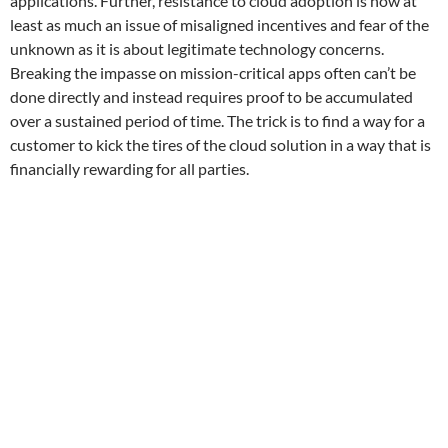
applications. Further, resistance to cloud adoption is now at
least as much an issue of misaligned incentives and fear of the
unknown as it is about legitimate technology concerns.
Breaking the impasse on mission-critical apps often can’t be
done directly and instead requires proof to be accumulated
over a sustained period of time. The trick is to find a way for a
customer to kick the tires of the cloud solution in a way that is
financially rewarding for all parties.