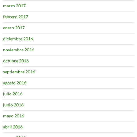
marzo 2017
febrero 2017
enero 2017
diciembre 2016
noviembre 2016
octubre 2016
septiembre 2016
agosto 2016
julio 2016
junio 2016
mayo 2016
abril 2016