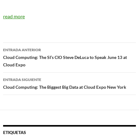
read more
Navegador
ENTRADA ANTERIOR
de
Cloud Computing: The SI’s CIO Steve DeLuca to Speak June 13 at
Cloud Expo
entradas
ENTRADA SIGUIENTE
Cloud Computing: The Biggest Big Data at Cloud Expo New York
ETIQUETAS