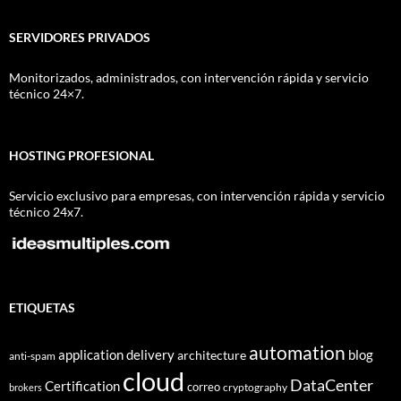
SERVIDORES PRIVADOS
Monitorizados, administrados, con intervención rápida y servicio
técnico 24×7.
HOSTING PROFESIONAL
Servicio exclusivo para empresas, con intervención rápida y servicio
técnico 24x7.
ETIQUETAS
automation
application delivery
blog
architecture
anti-spam
cloud
DataCenter
Certification
correo
cryptography
brokers