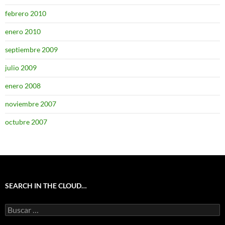
febrero 2010
enero 2010
septiembre 2009
julio 2009
enero 2008
noviembre 2007
octubre 2007
SEARCH IN THE CLOUD…
Buscar: