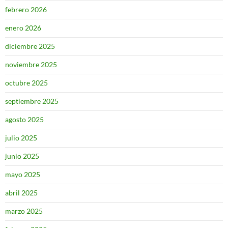
febrero 2026
enero 2026
diciembre 2025
noviembre 2025
octubre 2025
septiembre 2025
agosto 2025
julio 2025
junio 2025
mayo 2025
abril 2025
marzo 2025