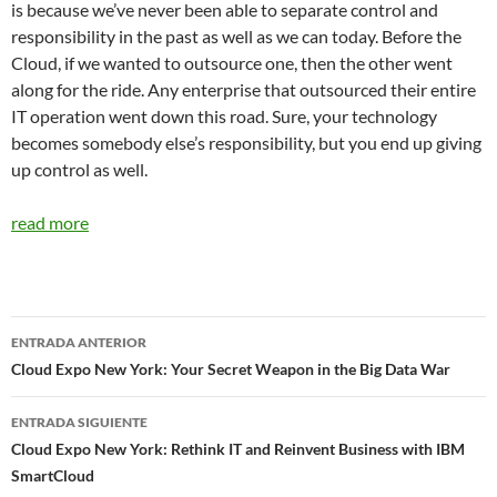
is because we’ve never been able to separate control and
responsibility in the past as well as we can today. Before the
Cloud, if we wanted to outsource one, then the other went
along for the ride. Any enterprise that outsourced their entire
IT operation went down this road. Sure, your technology
becomes somebody else’s responsibility, but you end up giving
up control as well.
read more
Navegador
ENTRADA ANTERIOR
de
Cloud Expo New York: Your Secret Weapon in the Big Data War
entradas
ENTRADA SIGUIENTE
Cloud Expo New York: Rethink IT and Reinvent Business with IBM
SmartCloud