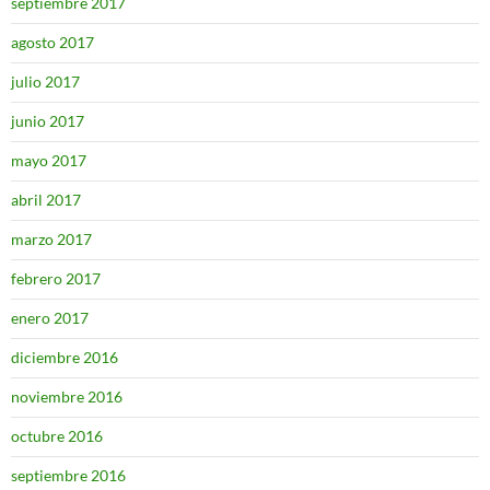
septiembre 2017
agosto 2017
julio 2017
junio 2017
mayo 2017
abril 2017
marzo 2017
febrero 2017
enero 2017
diciembre 2016
noviembre 2016
octubre 2016
septiembre 2016