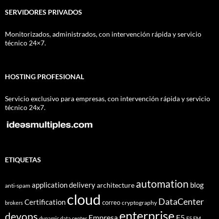
SERVIDORES PRIVADOS
Monitorizados, administrados, con intervención rápida y servicio
técnico 24×7.
HOSTING PROFESIONAL
Servicio exclusivo para empresas, con intervención rápida y servicio
técnico 24x7.
ETIQUETAS
automation
application delivery
blog
architecture
anti-spam
cloud
DataCenter
Certification
correo
cryptography
brokers
enterprise
devops
Empresa
F5
dynamic data center
F5 EM