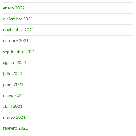
enero 2022
diciembre 2021
noviembre 2021
octubre 2021
septiembre 2021
agosto 2021
julio 2021
junio 2021
mayo 2021
abril 2021
marzo 2021
febrero 2021