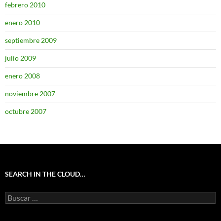
febrero 2010
enero 2010
septiembre 2009
julio 2009
enero 2008
noviembre 2007
octubre 2007
SEARCH IN THE CLOUD…
Buscar: