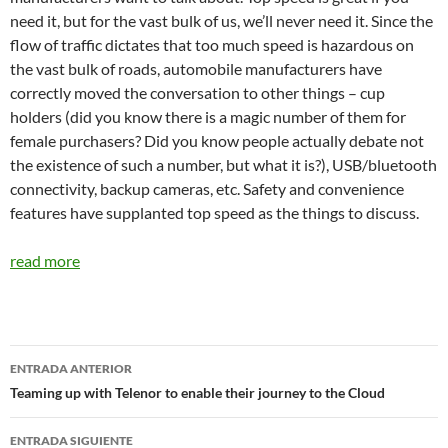
need it, but for the vast bulk of us, we’ll never need it. Since the
flow of traffic dictates that too much speed is hazardous on
the vast bulk of roads, automobile manufacturers have
correctly moved the conversation to other things – cup
holders (did you know there is a magic number of them for
female purchasers? Did you know people actually debate not
the existence of such a number, but what it is?), USB/bluetooth
connectivity, backup cameras, etc. Safety and convenience
features have supplanted top speed as the things to discuss.
read more
Navegador
ENTRADA ANTERIOR
de
Teaming up with Telenor to enable their journey to the Cloud
entradas
ENTRADA SIGUIENTE