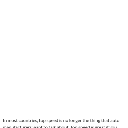
In most countries, top speed is no longer the thing that auto
manufacturers want to talk about. Top speed is great if you