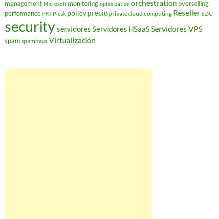
orchestration
management
monitoring
overselling
Microsoft
optimization
Reseller
policy
precio
performance
PKI
private cloud computing
SDC
Plesk
security
Servidores VPS
servidores
Servidores HSaaS
Virtualización
spam
spamhaus