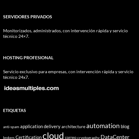
SERVIDORES PRIVADOS
Monitorizados, administrados, con intervención rápida y servicio
técnico 24×7.
HOSTING PROFESIONAL
Servicio exclusivo para empresas, con intervención rápida y servicio
técnico 24x7.
ETIQUETAS
automation
application delivery
blog
architecture
anti-spam
cloud
DataCenter
Certification
correo
cryptography
brokers